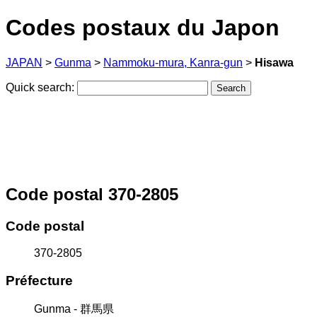
Codes postaux du Japon
JAPAN
>
Gunma
>
Nammoku-mura, Kanra-gun
>
Hisawa
Quick search:
Code postal 370-2805
Code postal
370-2805
Préfecture
Gunma - 群馬県