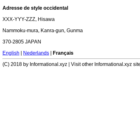
Adresse de style occidental
XXX-YYY-ZZZ, Hisawa
Nammoku-mura, Kanra-gun, Gunma
370-2805 JAPAN
English
|
Nederlands
|
Français
(C) 2018 by Informational.xyz | Visit other Informational.xyz sit