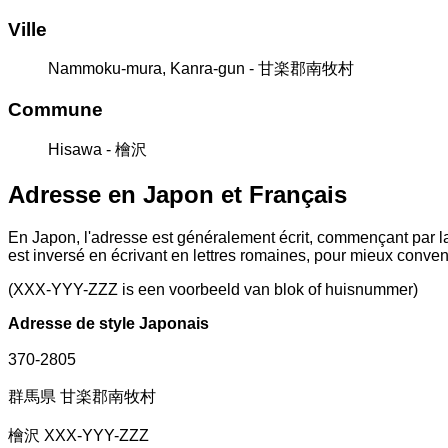
Ville
Nammoku-mura, Kanra-gun - 甘楽郡南牧村
Commune
Hisawa - 檜沢
Adresse en Japon et Français
En Japon, l'adresse est généralement écrit, commençant par la
est inversé en écrivant en lettres romaines, pour mieux conve
(XXX-YYY-ZZZ is een voorbeeld van blok of huisnummer)
Adresse de style Japonais
370-2805
群馬県 甘楽郡南牧村
檜沢 XXX-YYY-ZZZ