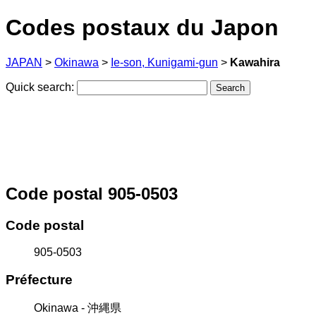
Codes postaux du Japon
JAPAN
>
Okinawa
>
Ie-son, Kunigami-gun
>
Kawahira
Quick search:
Code postal 905-0503
Code postal
905-0503
Préfecture
Okinawa - 沖縄県