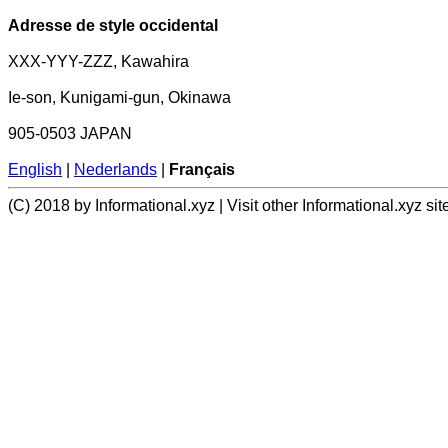
Adresse de style occidental
XXX-YYY-ZZZ, Kawahira
Ie-son, Kunigami-gun, Okinawa
905-0503 JAPAN
English
|
Nederlands
|
Français
(C) 2018 by Informational.xyz | Visit other Informational.xyz sit