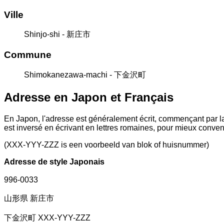
Ville
Shinjo-shi - 新庄市
Commune
Shimokanezawa-machi - 下金沢町
Adresse en Japon et Français
En Japon, l'adresse est généralement écrit, commençant par la
est inversé en écrivant en lettres romaines, pour mieux conve
(XXX-YYY-ZZZ is een voorbeeld van blok of huisnummer)
Adresse de style Japonais
996-0033
山形県 新庄市
下金沢町 XXX-YYY-ZZZ