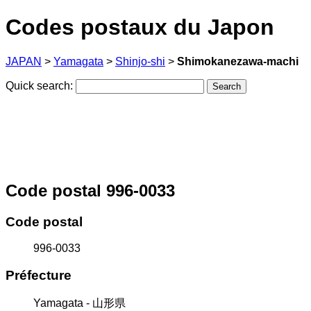
Codes postaux du Japon
JAPAN
>
Yamagata
>
Shinjo-shi
>
Shimokanezawa-machi
Quick search:
Code postal 996-0033
Code postal
996-0033
Préfecture
Yamagata - 山形県