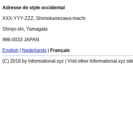
Adresse de style occidental
XXX-YYY-ZZZ, Shimokanezawa-machi
Shinjo-shi, Yamagata
996-0033 JAPAN
English
|
Nederlands
|
Français
(C) 2018 by Informational.xyz | Visit other Informational.xyz sit