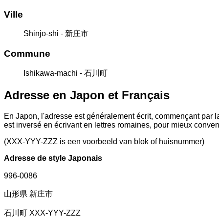
Ville
Shinjo-shi - 新庄市
Commune
Ishikawa-machi - 石川町
Adresse en Japon et Français
En Japon, l'adresse est généralement écrit, commençant par la
est inversé en écrivant en lettres romaines, pour mieux conve
(XXX-YYY-ZZZ is een voorbeeld van blok of huisnummer)
Adresse de style Japonais
996-0086
山形県 新庄市
石川町 XXX-YYY-ZZZ