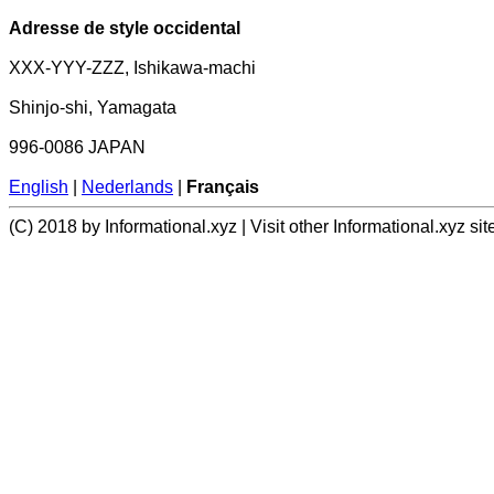
Adresse de style occidental
XXX-YYY-ZZZ, Ishikawa-machi
Shinjo-shi, Yamagata
996-0086 JAPAN
English
|
Nederlands
|
Français
(C) 2018 by Informational.xyz | Visit other Informational.xyz sit