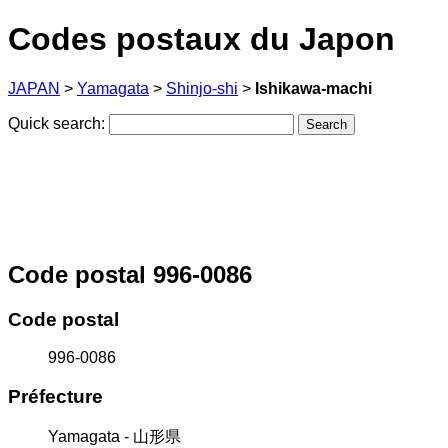
Codes postaux du Japon
JAPAN
>
Yamagata
>
Shinjo-shi
>
Ishikawa-machi
Quick search:
Code postal 996-0086
Code postal
996-0086
Préfecture
Yamagata - 山形県