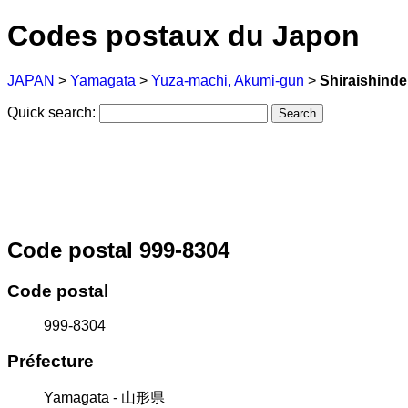
Codes postaux du Japon
JAPAN
>
Yamagata
>
Yuza-machi, Akumi-gun
>
Shiraishind
Quick search:
Code postal 999-8304
Code postal
999-8304
Préfecture
Yamagata - 山形県