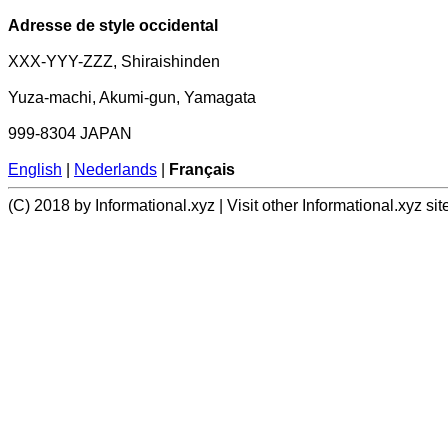
Adresse de style occidental
XXX-YYY-ZZZ, Shiraishinden
Yuza-machi, Akumi-gun, Yamagata
999-8304 JAPAN
English
|
Nederlands
|
Français
(C) 2018 by Informational.xyz | Visit other Informational.xyz sit