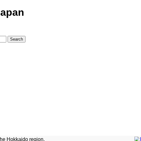
Japan
the Hokkaido region.