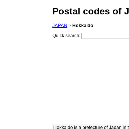
Postal codes of 
JAPAN
>
Hokkaido
Quick search:
Hokkaido is a prefecture of Japan in 