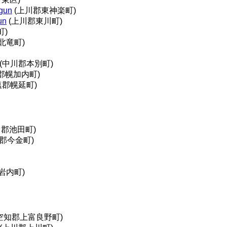
gun
(上川郡東神楽町)
un
(上川郡東川町)
町)
北竜町)
(中川郡本別町)
郡幌加内町)
塩郡幌延町)
川郡池田町)
郡今金町)
岩内町)
空知郡上富良野町)