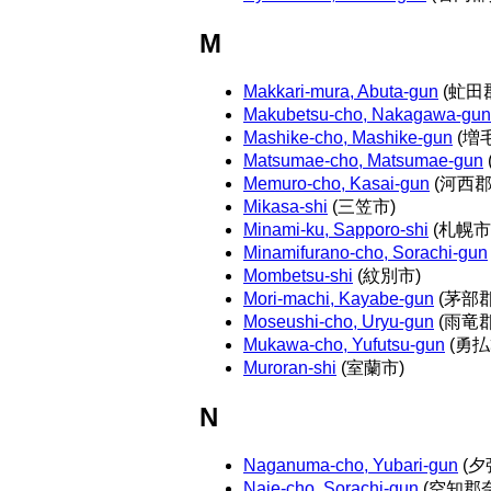
M
Makkari-mura, Abuta-gun
(虻田
Makubetsu-cho, Nakagawa-gun
Mashike-cho, Mashike-gun
(増
Matsumae-cho, Matsumae-gun
Memuro-cho, Kasai-gun
(河西郡
Mikasa-shi
(三笠市)
Minami-ku, Sapporo-shi
(札幌市
Minamifurano-cho, Sorachi-gun
Mombetsu-shi
(紋別市)
Mori-machi, Kayabe-gun
(茅部
Moseushi-cho, Uryu-gun
(雨竜
Mukawa-cho, Yufutsu-gun
(勇払
Muroran-shi
(室蘭市)
N
Naganuma-cho, Yubari-gun
(夕
Naie-cho, Sorachi-gun
(空知郡