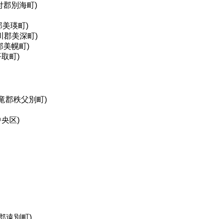
付郡別海町)
郡美瑛町)
川郡美深町)
郡美幌町)
取町)
竜郡秩父別町)
央区)
郡遠別町)