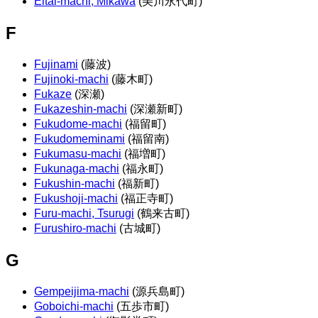
Eitai-machi, Mikawa
(美川永代町)
F
Fujinami
(藤波)
Fujinoki-machi
(藤木町)
Fukaze
(深瀬)
Fukazeshin-machi
(深瀬新町)
Fukudome-machi
(福留町)
Fukudomeminami
(福留南)
Fukumasu-machi
(福増町)
Fukunaga-machi
(福永町)
Fukushin-machi
(福新町)
Fukushoji-machi
(福正寺町)
Furu-machi, Tsurugi
(鶴来古町)
Furushiro-machi
(古城町)
G
Gempeijima-machi
(源兵島町)
Goboichi-machi
(五歩市町)