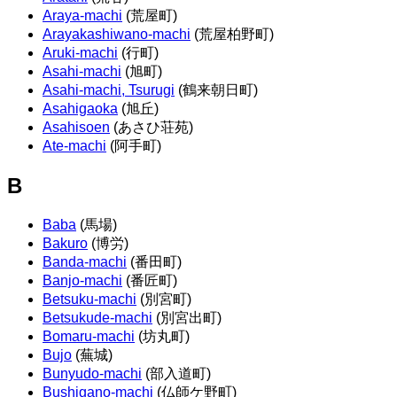
Araya-machi
(荒屋町)
Arayakashiwano-machi
(荒屋柏野町)
Aruki-machi
(行町)
Asahi-machi
(旭町)
Asahi-machi, Tsurugi
(鶴来朝日町)
Asahigaoka
(旭丘)
Asahisoen
(あさひ荘苑)
Ate-machi
(阿手町)
B
Baba
(馬場)
Bakuro
(博労)
Banda-machi
(番田町)
Banjo-machi
(番匠町)
Betsuku-machi
(別宮町)
Betsukude-machi
(別宮出町)
Bomaru-machi
(坊丸町)
Bujo
(蕪城)
Bunyudo-machi
(部入道町)
Bushigano-machi
(仏師ケ野町)