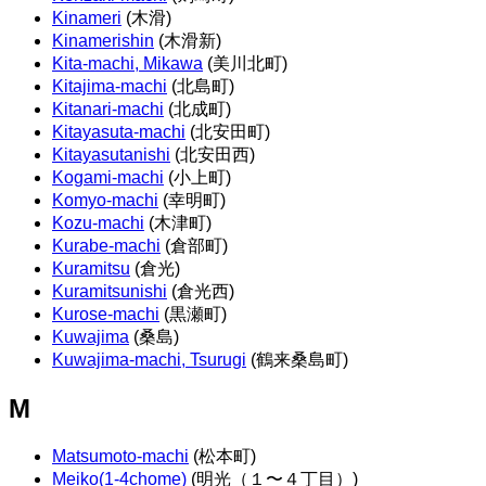
Kinameri
(木滑)
Kinamerishin
(木滑新)
Kita-machi, Mikawa
(美川北町)
Kitajima-machi
(北島町)
Kitanari-machi
(北成町)
Kitayasuta-machi
(北安田町)
Kitayasutanishi
(北安田西)
Kogami-machi
(小上町)
Komyo-machi
(幸明町)
Kozu-machi
(木津町)
Kurabe-machi
(倉部町)
Kuramitsu
(倉光)
Kuramitsunishi
(倉光西)
Kurose-machi
(黒瀬町)
Kuwajima
(桑島)
Kuwajima-machi, Tsurugi
(鶴来桑島町)
M
Matsumoto-machi
(松本町)
Meiko(1-4chome)
(明光（１〜４丁目）)