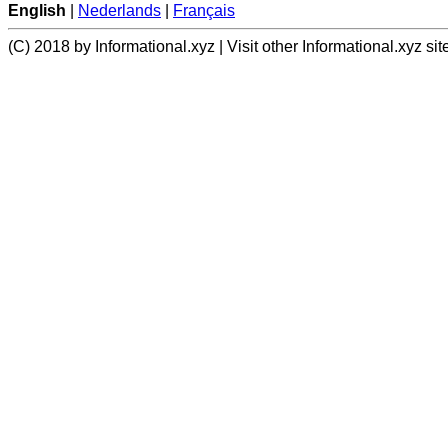
English
|
Nederlands
|
Français
(C) 2018 by Informational.xyz | Visit other Informational.xyz sit