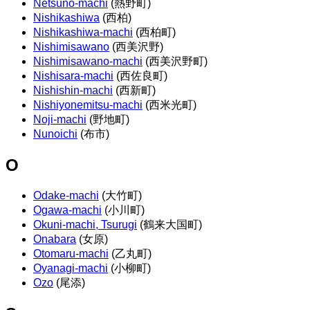
Netsuno-machi
(熱野町)
Nishikashiwa
(西柏)
Nishikashiwa-machi
(西柏町)
Nishimisawano
(西美沢野)
Nishimisawano-machi
(西美沢野町)
Nishisara-machi
(西佐良町)
Nishishin-machi
(西新町)
Nishiyonemitsu-machi
(西米光町)
Noji-machi
(野地町)
Nunoichi
(布市)
O
Odake-machi
(大竹町)
Ogawa-machi
(小川町)
Okuni-machi, Tsurugi
(鶴来大国町)
Onabara
(女原)
Otomaru-machi
(乙丸町)
Oyanagi-machi
(小柳町)
Ozo
(尾添)