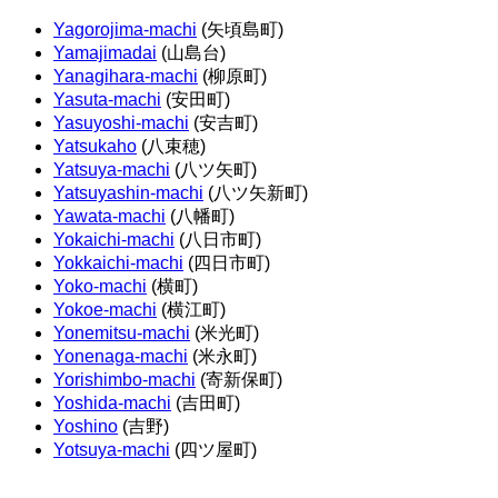
Yagorojima-machi
(矢頃島町)
Yamajimadai
(山島台)
Yanagihara-machi
(柳原町)
Yasuta-machi
(安田町)
Yasuyoshi-machi
(安吉町)
Yatsukaho
(八束穂)
Yatsuya-machi
(八ツ矢町)
Yatsuyashin-machi
(八ツ矢新町)
Yawata-machi
(八幡町)
Yokaichi-machi
(八日市町)
Yokkaichi-machi
(四日市町)
Yoko-machi
(横町)
Yokoe-machi
(横江町)
Yonemitsu-machi
(米光町)
Yonenaga-machi
(米永町)
Yorishimbo-machi
(寄新保町)
Yoshida-machi
(吉田町)
Yoshino
(吉野)
Yotsuya-machi
(四ツ屋町)