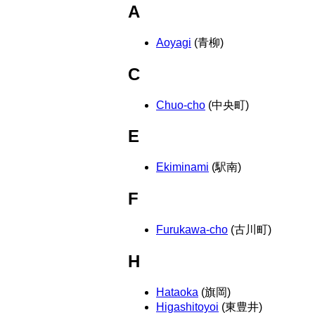
A
Aoyagi
(青柳)
C
Chuo-cho
(中央町)
E
Ekiminami
(駅南)
F
Furukawa-cho
(古川町)
H
Hataoka
(旗岡)
Higashitoyoi
(東豊井)