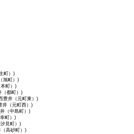
生町）)
（旭町）)
本町）)
井（都町）)
西豊井（元町東）)
豊井（元町西）)
豊井（中島町）)
幸町）)
汐見町）)
井（高砂町）)