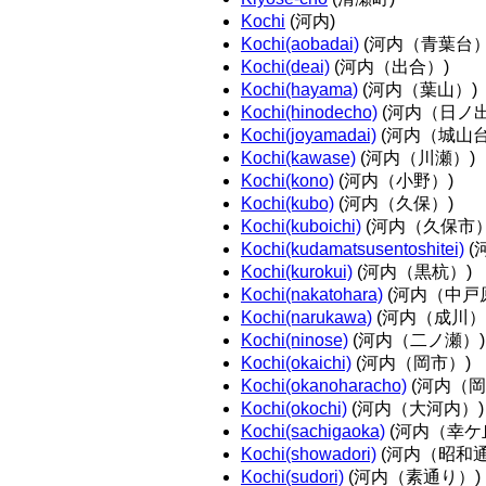
Kochi
(河内)
Kochi(aobadai)
(河内（青葉台）
Kochi(deai)
(河内（出合）)
Kochi(hayama)
(河内（葉山）)
Kochi(hinodecho)
(河内（日ノ出
Kochi(joyamadai)
(河内（城山台
Kochi(kawase)
(河内（川瀬）)
Kochi(kono)
(河内（小野）)
Kochi(kubo)
(河内（久保）)
Kochi(kuboichi)
(河内（久保市）
Kochi(kudamatsusentoshitei)
(
Kochi(kurokui)
(河内（黒杭）)
Kochi(nakatohara)
(河内（中戸
Kochi(narukawa)
(河内（成川）
Kochi(ninose)
(河内（二ノ瀬）)
Kochi(okaichi)
(河内（岡市）)
Kochi(okanoharacho)
(河内（岡
Kochi(okochi)
(河内（大河内）)
Kochi(sachigaoka)
(河内（幸ケ
Kochi(showadori)
(河内（昭和通
Kochi(sudori)
(河内（素通り）)