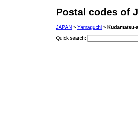
Postal codes of 
JAPAN
>
Yamaguchi
>
Kudamatsu-s
Quick search: