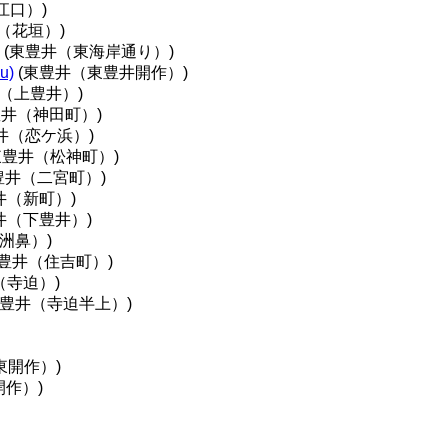
江口）)
（花垣）)
(東豊井（東海岸通り）)
u)
(東豊井（東豊井開作）)
（上豊井）)
豊井（神田町）)
井（恋ケ浜）)
東豊井（松神町）)
豊井（二宮町）)
井（新町）)
井（下豊井）)
洲鼻）)
豊井（住吉町）)
（寺迫）)
東豊井（寺迫半上）)
東開作）)
開作）)