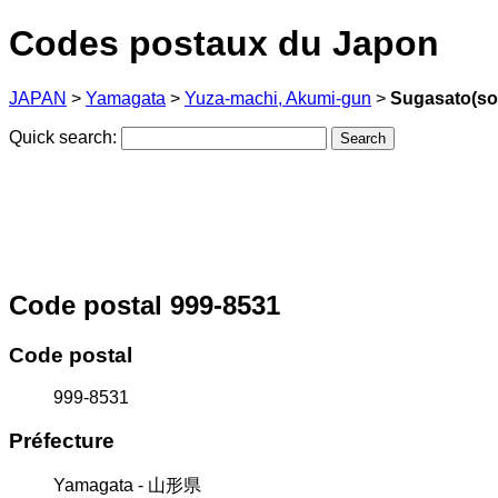
Codes postaux du Japon
JAPAN
>
Yamagata
>
Yuza-machi, Akumi-gun
>
Sugasato(so
Quick search:
Code postal 999-8531
Code postal
999-8531
Préfecture
Yamagata - 山形県