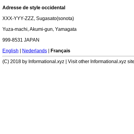
Adresse de style occidental
XXX-YYY-ZZZ, Sugasato(sonota)
Yuza-machi, Akumi-gun, Yamagata
999-8531 JAPAN
English
|
Nederlands
|
Français
(C) 2018 by Informational.xyz | Visit other Informational.xyz sit