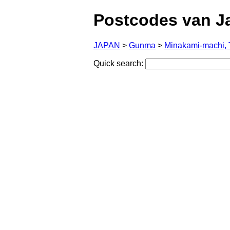
Postcodes van J
JAPAN
>
Gunma
>
Minakami-machi, 
Quick search: