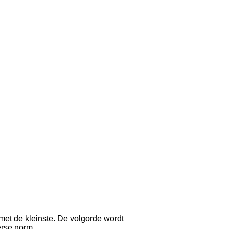
met de kleinste. De volgorde wordt
erse norm.